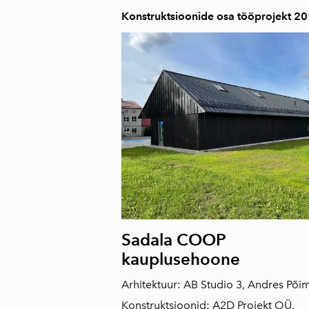
Konstruktsioonide osa tööprojekt 2
Sadala COOP
kauplusehoone
Arhitektuur: AB Studio 3, Andres Põi
Konstruktsioonid: A2D Projekt OÜ,