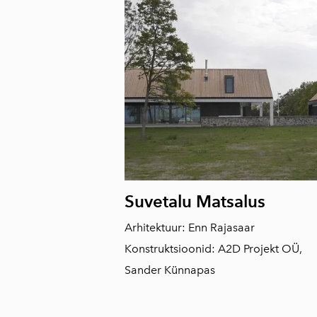
Suvetalu Matsalus
Arhitektuur: Enn Rajasaar
Konstruktsioonid: A2D Projekt OÜ,
Sander Künnapas