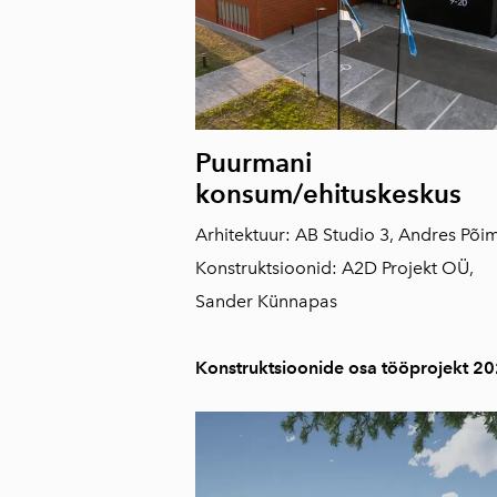
Puurmani
konsum/ehituskeskus
Arhitektuur: AB Studio 3, Andres Põi
Konstruktsioonid: A2D Projekt OÜ,
Sander Künnapas
Konstruktsioonide osa tööprojekt 2