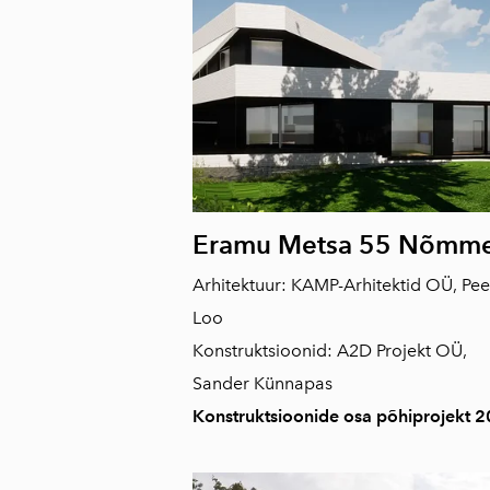
Eramu Metsa 55 Nõmme
Arhitektuur: KAMP-Arhitektid OÜ, Pee
Loo
Konstruktsioonid: A2D Projekt OÜ,
Sander Künnapas
Konstruktsioonide osa põhiprojekt 