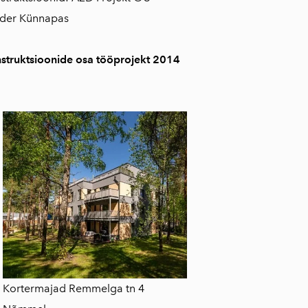
der Künnapas
struktsioonide osa tööprojekt 2014
Kortermajad Remmelga tn 4