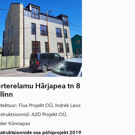
rterelamu Härjapea tn 8
llinn
itektuur: Flux Projekt OÜ, Indrek Laos
struktsioonid: A2D Projekt OÜ,
der Künnapas
struktsioonide osa põhiprojekt 2019