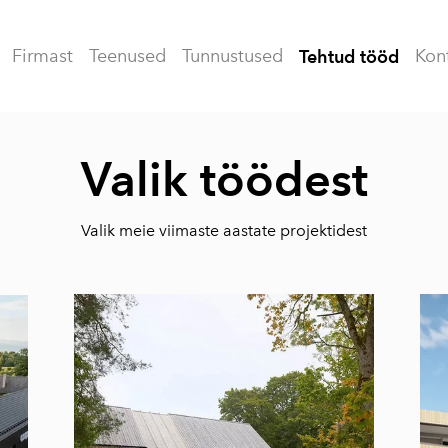
Firmast
Teenused
Tunnustused
Kon
Tehtud tööd
Valik töödest
Valik meie viimaste aastate projektidest