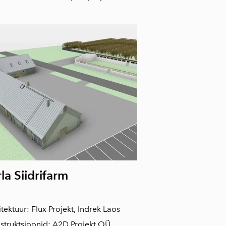
rla Siidrifarm
tektuur: Flux Projekt, Indrek Laos
struktsioonid: A2D Projekt OÜ