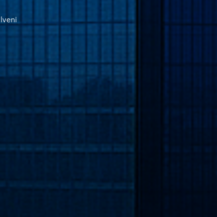
lveni