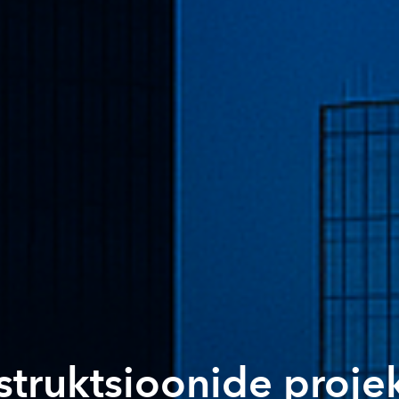
struktsioonide proje