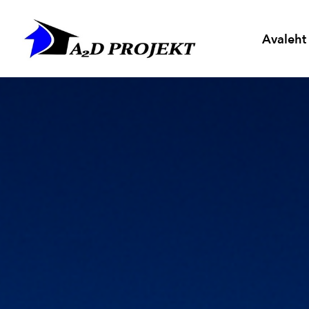
Avaleht