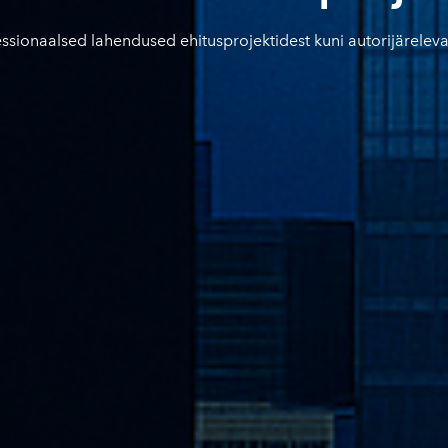
essionaalsed lahendused ehitusprojektidest kuni autorijäreleva