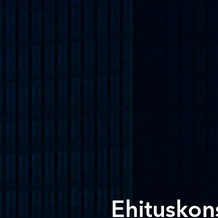
Ehituskon